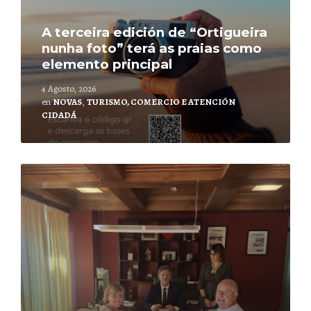
A terceira edición de “Ortigueira
nunha foto” terá as praias como
elemento principal
4 Agosto, 2026
en
NOVAS
,
TURISMO, COMERCIO E ATENCIÓN
CIDADÁ
Leer
mais