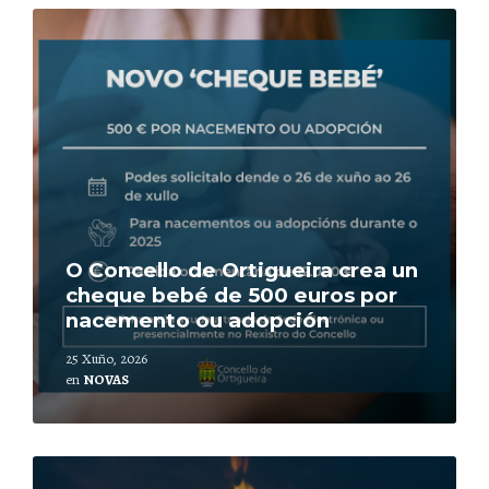
Leer
mais
O Concello de Ortigueira crea un
cheque bebé de 500 euros por
nacemento ou adopción
25 Xuño, 2026
en
NOVAS
Leer
mais