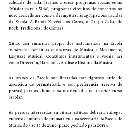
calidade de vida, lévanos a crear programas sociais como
“Música para a Vida”, programar circuítos de concertos no
noso concello así como a de impulsar ás agrupacións nacidas
da Escola: A Banda Xuvenil, os Coros, o Grupo Celta, de
Rock, Tradicional, de Cámara…
Xunto coa ensinanza propia dos instrumentos, na Escola
impártense tamén as ensinanzas de Música e Movemento,
Linguaxe Musical, Conxuntos instrumentais e Vocais, así
como Dirección, Harmonía, Análise e Historia da Música.
As prazas da Escola son limitadas por rigoroso orde de
inscrición de prematrícula e con preferencia (reserva de
prazas) para os alumnos xa matriculados no anterior curso
escolar.
As persoas interesadas en cursar estudos deberán entregar
cuberto o impreso de prematrícula na secretaría da Escola de
Música do 5 ao 29 de xuño (prazo pechado para 2018).