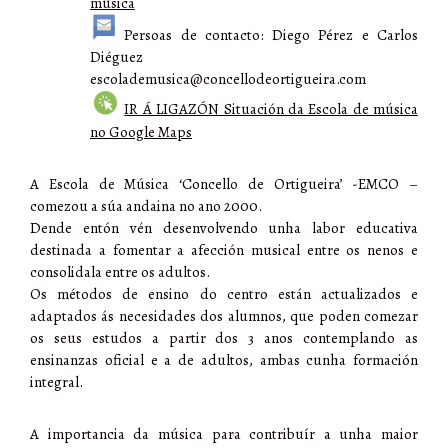
música
Persoas de contacto: Diego Pérez e Carlos
Diéguez
escolademusica@concellodeortigueira.com
IR Á LIGAZÓN Situación da Escola de música
no Google Maps
A Escola de Música ‘Concello de Ortigueira’ -EMCO –
comezou a súa andaina no ano 2000.
Dende entón vén desenvolvendo unha labor educativa
destinada a fomentar a afección musical entre os nenos e
consolidala entre os adultos.
Os métodos de ensino do centro están actualizados e
adaptados ás necesidades dos alumnos, que poden comezar
os seus estudos a partir dos 3 anos contemplando as
ensinanzas oficial e a de adultos, ambas cunha formación
integral.
A importancia da música para contribuír a unha maior