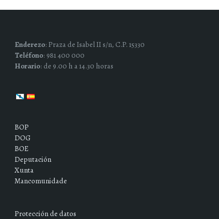
Enderezo
: Praza de Isabel II s/n, C.P. 15330
Teléfono
: 981 400 000
Horario
: de 9.00 h a 14.30 horas
BOP
DOG
BOE
Deputación
Xunta
Mancomunidade
Protección de datos