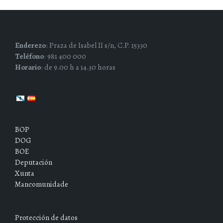
Enderezo
: Praza de Isabel II s/n, C.P. 15330
Teléfono
: 981 400 000
Horario
: de 9.00 h a 14.30 horas
BOP
DOG
BOE
Deputación
Xunta
Mancomunidade
Protección de datos