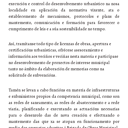
execución e control do desenvolvemento urbanístico na nosa
localidade en aplicación da normativa vixente, ata o
establecemento de mecanismos, protocolos e plans de
mantemento, comunicación e formación para favorecer o
cumprimento de leis e a súa sostenibilidade no tempo.
Así, tramítanse todo tipo de licenzas de obras, apertura e
certificacións urbanísticas, ofrécese asesoramiento e
información aos veciños e veciñas nesta materia e particípase
no desenvolvemento de proxectos de interese municipal
tanto no ámbito da elaboración de memorias como na
solicitude de subvencións.
Tamén se levan a cabo funcións en materia de infraestruturas
e subministros propios da competencia municipal, como son
as redes de saneamento, as redes de abastecemento e a rede
viaria, planificando e executando as actuacións necesarias
para o desenrolo das de nova creación e efectuando o
mantemento das que xa se atopan en funcionamento por
medio dos operarios adscritos á Brigada de Obras Municipal.