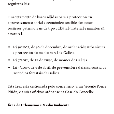
seguintes leis:
O asentamento de bases sólidas para a protección un
aproveitamento social e económico sostible dos nosos
recursos patrimoniais de tipo cultural (material e inmaterial),
e natural.
Lei 9/2002, de 30 de decembro, de ordenación urbanística
e protección do medio rural de Galicia.
Lei 7/2012, de 28 de xuño, de montes de Galicia.
Lei 3/2007, de 9 de abril, de prevención e defensa contra os
incendios forestais de Galicia.
Esta área está xestionada polo concelleiro Jaime Vicente Ponce
Piñón, e a súas oficinas atópanse na Casa do Concello:
Área de Urbanismo e Medio Ambiente