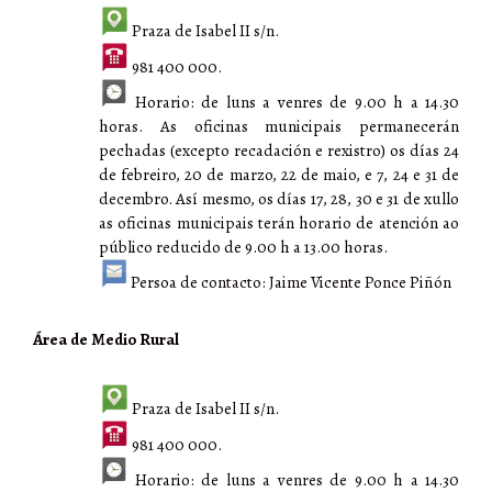
Praza de Isabel II s/n.
981 400 000.
Horario: de luns a venres de 9.00 h a 14.30
horas. As oficinas municipais permanecerán
pechadas (excepto recadación e rexistro) os días 24
de febreiro, 20 de marzo, 22 de maio, e 7, 24 e 31 de
decembro. Así mesmo, os días 17, 28, 30 e 31 de xullo
as oficinas municipais terán horario de atención ao
público reducido de 9.00 h a 13.00 horas.
Persoa de contacto: Jaime Vicente Ponce Piñón
Área de Medio Rural
Praza de Isabel II s/n.
981 400 000.
Horario: de luns a venres de 9.00 h a 14.30