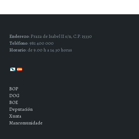
Enderezo
: Praza de Isabel II s/n, C.P. 15330
Teléfono
: 981 400 000
Horario
: de 9.00 h a 14.30 horas
BOP
DOG
BOE
Deputación
Xunta
Mancomunidade