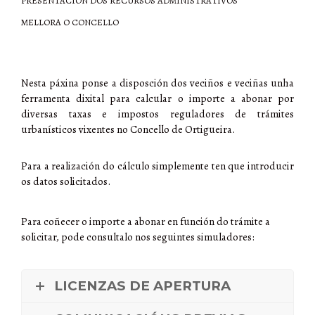
PRESENTACIÓN DOS RECURSOS ADMINISTRATIVOS
MELLORA O CONCELLO
Nesta páxina ponse a disposción dos veciños e veciñas unha
ferramenta dixital para calcular o importe a abonar por
diversas taxas e impostos reguladores de trámites
urbanísticos vixentes no Concello de Ortigueira.
Para a realización do cálculo simplemente ten que introducir
os datos solicitados.
Para coñecer o importe a abonar en función do trámite a
solicitar, pode consultalo nos seguintes simuladores:
LICENZAS DE APERTURA