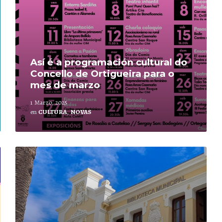
Así é a programación cultural do
Concello de Ortigueira para o
mes de marzo
1 Marzo, 2025
en
CULTURA
,
NOVAS
Leer
mais