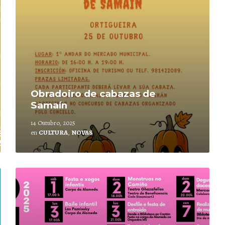
Obradoiro de cabazas de
Samaín
14 Outubro, 2025
en
CULTURA
,
NOVAS
Leer
mais