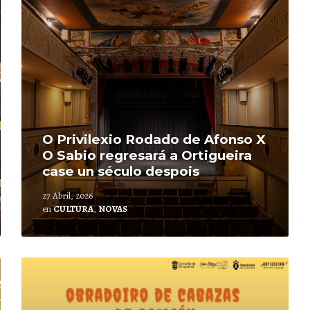
O Privilexio Rodado de Afonso X
O Sabio regresará a Ortigueira
case un século despois
27 Abril, 2026
en
CULTURA
,
NOVAS
Leer
mais