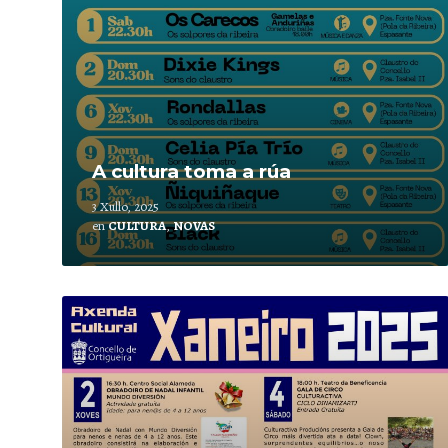
A cultura toma a rúa
3 Xullo, 2025
en
CULTURA
,
NOVAS
Leer
mais