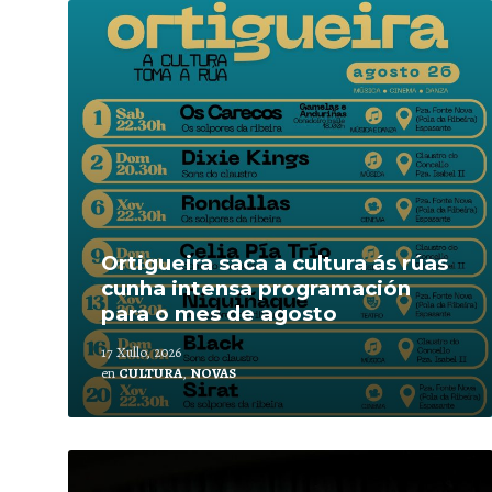
Leer
mais
Ortigueira saca a cultura ás rúas
cunha intensa programación
para o mes de agosto
17 Xullo, 2026
en
CULTURA
,
NOVAS
Leer
mais