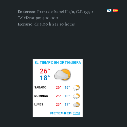
Enderezo
: Praza de Isabel II s/n, C.P. 15330
Teléfono
: 981 400 000
Horario
: de 9.00 h a 14.30 horas