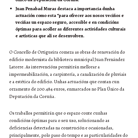
Juan Penabad Muras destaca a importancia dunha
actuación como esta “para ofrecer aos nosos veciños e
veciñas un espazo seguro, accesible e en condicións
óptimas para acoller as diferentes actividades culturais
e artísticas que alí se desenvolven.
O Concello de Ortigueira comeza as obras de renovación do
edificio modernista da biblioteca municipal Juan Fernández
Latorre. As intervencións permitirán mellorar a
impermeabilización, a carpintería, a canalización de pluviais
e a estética do edificio. Unhas actuacións que contan cun
orzamento de 200.484 euros, enmarcados no Plan Único da
Deputación da Coruña.
Os traballos permitirán que o espazo conte cunhas
condicións óptimas para o seu uso, solucionando as
deficiencias detectadas na construción e ocasionadas,
principalmente, polo paso do tempo e as particularidades do