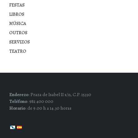
FESTAS
LIBROS
MÚSICA
OUTROS
SERVIZOS
TEATRO
Enderezo
: Praza de Isabel II s/n, C.P. 15330
Teléfono
: 981 400 000
Horario
: de 9.00 h a 14.30 horas