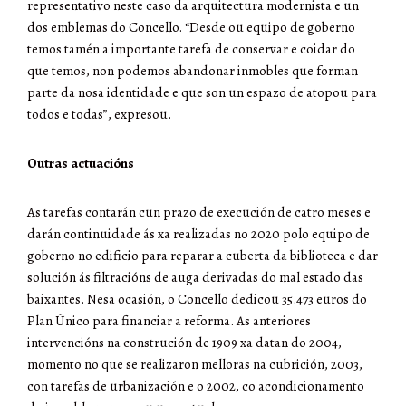
representativo neste caso da arquitectura modernista e un
dos emblemas do Concello. “Desde ou equipo de goberno
temos tamén a importante tarefa de conservar e coidar do
que temos, non podemos abandonar inmobles que forman
parte da nosa identidade e que son un espazo de atopou para
todos e todas”, expresou.
Outras actuacións
As tarefas contarán cun prazo de execución de catro meses e
darán continuidade ás xa realizadas no 2020 polo equipo de
goberno no edificio para reparar a cuberta da biblioteca e dar
solución ás filtracións de auga derivadas do mal estado das
baixantes. Nesa ocasión, o Concello dedicou 35.473 euros do
Plan Único para financiar a reforma. As anteriores
intervencións na construción de 1909 xa datan do 2004,
momento no que se realizaron melloras na cubrición, 2003,
con tarefas de urbanización e o 2002, co acondicionamento