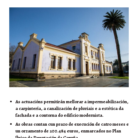
As actuacións permitirán mellorar a impermeabilización,
a carpintería, a canalización de pluviais e a estética da
fachada e a contorna do edificio modernista.
As obras contan cun prazo de execución de catro meses e
un orzamento de 200.484 euros, enmarcados no Plan
Único da Deputación da Coruña.