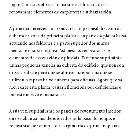
lugar. Con estas obras eliminaranse as humidades e
renovaranse elementos de carpintería e urbanización.
A principal intervención renovará a impermeabilización da
cuberta na zona da primeira planta e en parte da planta baixa,
actuando nos faldones e a parte superior dos muros
mediante chapa metálica. Así mesmo, renovaranse os
elementos de evacuación de pluviais. Tamén se suprimirán
unhas pequenas xanelas na cuberta do edificio, que non son
orixinais deste pero que se abriron na época na que se
utilizou o espazo baixo cuberta para oficinas. Agora que xa
non existe esta planta, causan filtracións por deficiencias e
por este motivo eliminaranse.
Á súa vez, suprimiranse os paneis de revestimento interior,
que estaban xa moi deteriorados polo paso do tempo, e
renovarase por completo a carpintería da primeira planta.