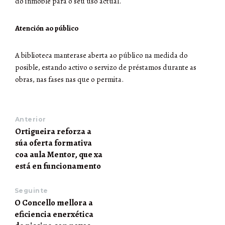
do inmoble para o seu uso actual.
Atención ao público
A biblioteca manterase aberta ao público na medida do
posible, estando activo o servizo de préstamos durante as
obras, nas fases nas que o permita.
Anterior
Ortigueira reforza a
súa oferta formativa
coa aula Mentor, que xa
está en funcionamento
Seguinte
O Concello mellora a
eficiencia enerxética