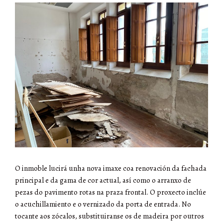
O inmoble lucirá unha nova imaxe coa renovación da fachada
principal e da gama de cor actual, así como o arranxo de
pezas do pavimento rotas na praza frontal. O proxecto inclúe
o acuchillamiento e o vernizado da porta de entrada. No
tocante aos zócalos, substituiranse os de madeira por outros