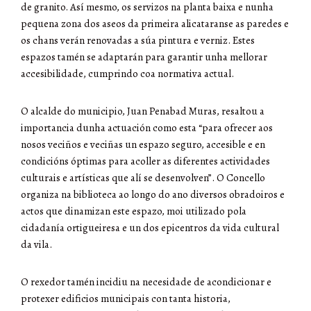
de granito. Así mesmo, os servizos na planta baixa e nunha
pequena zona dos aseos da primeira alicataranse as paredes e
os chans verán renovadas a súa pintura e verniz. Estes
espazos tamén se adaptarán para garantir unha mellorar
accesibilidade, cumprindo coa normativa actual.
O alcalde do municipio, Juan Penabad Muras, resaltou a
importancia dunha actuación como esta “para ofrecer aos
nosos veciños e veciñas un espazo seguro, accesible e en
condicións óptimas para acoller as diferentes actividades
culturais e artísticas que alí se desenvolven”. O Concello
organiza na biblioteca ao longo do ano diversos obradoiros e
actos que dinamizan este espazo, moi utilizado pola
cidadanía ortigueiresa e un dos epicentros da vida cultural
da vila.
O rexedor tamén incidiu na necesidade de acondicionar e
protexer edificios municipais con tanta historia,