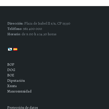
Dirección
: Plaza de Isabel II s/n, CP 15330
Teléfono
: 981 400 000
Horario
: de 9.00 h a 14.30 horas
BOP
DOG
BOE
Diputación
Xunta
Mancomunidad
Protección de datos