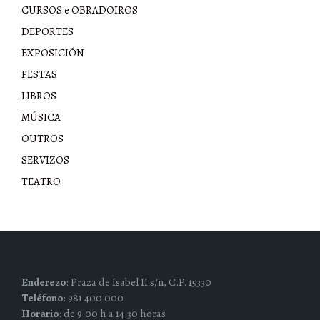
CURSOS e OBRADOIROS
DEPORTES
EXPOSICIÓN
FESTAS
LIBROS
MÚSICA
OUTROS
SERVIZOS
TEATRO
Enderezo
: Praza de Isabel II s/n, C.P. 15330
Teléfono
: 981 400 000
Horario
: de 9.00 h a 14.30 horas