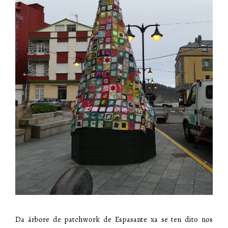
Da árbore de patchwork de Espasante xa se ten dito nos