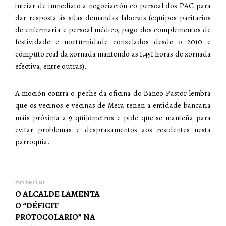
iniciar de inmediato a negociación co persoal dos PAC para
dar resposta ás súas demandas laborais (equipos paritarios
de enfermaría e persoal médico, pago dos complementos de
festividade e nocturnidade conxelados desde o 2010 e
cómputo real da xornada mantendo as 1.451 horas de xornada
efectiva, entre outras).
A moción contra o peche da oficina do Banco Pastor lembra
que os veciños e veciñas de Mera teñen a entidade bancaria
máis próxima a 9 quilómetros e pide que se manteña para
evitar problemas e desprazamentos aos residentes nesta
parroquia.
Anterior
O ALCALDE LAMENTA
O “DÉFICIT
PROTOCOLARIO” NA