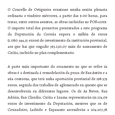
O Concello de Ortigueira reunirase nunha sesión plenaria
ordinaria o vindeiro mércores, a partir das 9.00 horas, para
tratar, entre outros asuntos, as obras incluídas no POS+2019.
O importe total dos proxectos presentados a este programa
da Deputación da Coruña supera o millón de euros
(1.080.344,31 euros) de investimento da institución provincial,
aos que hai que engadir 393.230,07 máis do saneamento de
Cuíña, incluído no plan complementario.
A parte máis importante do orzamento no que se refire ás
obras é a destinada á remodelación da praza de San Antón e a
súa contorna, que terá unha aportación provincial de 198.575
euros, seguida dos traballos de aglomerado en quente que se
desenvolverán en diferentes lugares. Os de As Neves, San
Adrián, San Claudio, Cuíña e Luama representarán 115.174,09
euros de investimento da Deputación, mentres que os de
Couzadoiro, Ladrido e Espasante ascenderán a 104.107,78