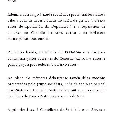
euros.
Ademais, con cargo á axuda económica provincial levaranse a
cabo a obra de accesibilidade ao salón de plenos (74.923,44
euros de aportación da Deputación) e a reparación de
cubertas no Concello (94.124,76 euros) e na biblioteca
municipal (40.000 euros).
Por outra banda, os fondos do POS+2019 servirán para
cofinanciar gastos correntes do Concello (322.707,74 euros) e
para o pago a proveedores (130.731,50 euros).
No pleno do mércores debatiranse tamén dúas mocións
presentadas polo grupo socialista, unha de apoio ao persoal
dos Puntos de Atención Continuada e outra contra o peche
da oficina do Banco Pastor na parroquia de Mera.
A primeira insta á Consellería de Sanidade e ao Sergas a