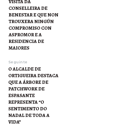
VISITA DA
CONSELLEIRA DE
BENESTAR E QUE NON
TROUXERA NINGÚN
COMPROMISO CON
ASPROMOR E A
RESIDENCIA DE
MAIORES
Seguinte
O ALCALDE DE
ORTIGUEIRA DESTACA
QUE A ÁRBORE DE
PATCHWORK DE
ESPASANTE
REPRESENTA “O
SENTIMENTO DO
NADAL DE TODA A
VIDA”