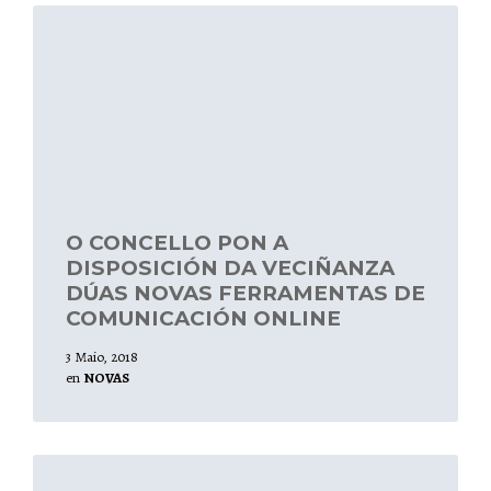
Leer
mais
O CONCELLO PON A
DISPOSICIÓN DA VECIÑANZA
DÚAS NOVAS FERRAMENTAS DE
COMUNICACIÓN ONLINE
3 Maio, 2018
en
NOVAS
Leer
mais