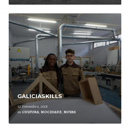
Leer
mais
GALICIASKILLS
22 Novembro, 2018
en
CULTURA
,
MOCIDADE
,
NOVAS