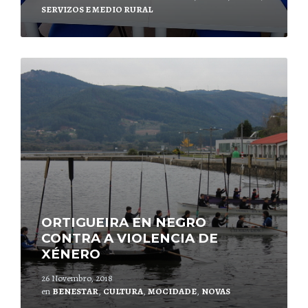
SERVIZOS E MEDIO RURAL
Leer
mais
ORTIGUEIRA EN NEGRO
CONTRA A VIOLENCIA DE
XÉNERO
26 Novembro, 2018
en
BENESTAR
,
CULTURA
,
MOCIDADE
,
NOVAS