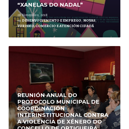
“XANELAS DO NADAL”
28 Novembro, 2018
en
DESENVOLVEMENTO E EMPREGO
,
NOVAS
,
TURISMO, COMERCIO E ATENCIÓN CIDADÁ
Leer
mais
REUNIÓN ANUAL DO
PROTOCOLO MUNICIPAL DE
COORDINACIÓN
INTERINSTITUCIONAL CONTRA
A VIOLENCIA DE XÉNERO DO
CONCELLO DE ORTIGUEIRA