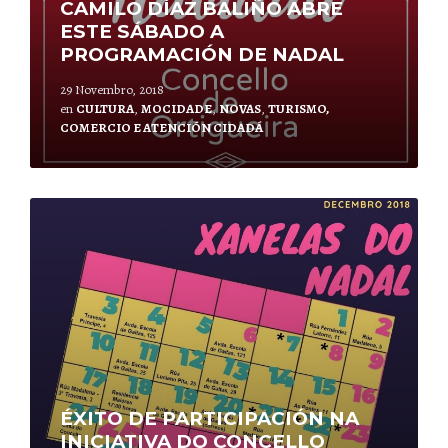
CAMILO DÍAZ BALIÑO ABRE
ESTE SÁBADO A
PROGRAMACIÓN DE NADAL
29 Novembro, 2018
en
CULTURA
,
MOCIDADE
,
NOVAS
,
TURISMO,
COMERCIO E ATENCIÓN CIDADÁ
Leer
mais
ÉXITO DE PARTICIPACIÓN NA
INICIATIVA DO CONCELLO