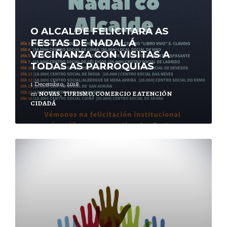
O ALCALDE FELICITARÁ AS
FESTAS DE NADAL Á
VECIÑANZA CON VISITAS A
TODAS AS PARROQUIAS
1 Decembro, 2018
en
NOVAS
,
TURISMO, COMERCIO E ATENCIÓN
CIDADÁ
Leer
mais