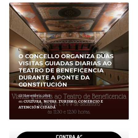
Leer
mais
O CONCELLO ORGANIZA DÚAS
VISITAS GUIADAS DIARIAS AO
TEATRO DE BENEFICENCIA
DURANTE A PONTE DA
CONSTITUCIÓN
22 Novembro, 2018
en
CULTURA
,
NOVAS
,
TURISMO, COMERCIO E
ATENCIÓN CIDADÁ
Leer
mais