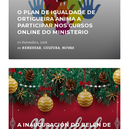
O PLAN DE IGUALDADE DE
ORTIGUEIRA ANIMA A
PARTICIPAR NOS CURSOS
ONLINE DO MINISTERIO
30 Novembro, 2018
en
BENESTAR
,
CULTURA
,
NOVAS
Leer
mais
A INAUGURACIÓN DO BELÉN DE