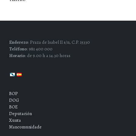
Enderezo
: Praza de Isabel II s/n, C.P. 15330
Teléfono
: 981 400 000
Horario
: de 9.00 h a 14.30 horas
BOP
DOG
BOE
Deputación
Xunta
Mancomunidade