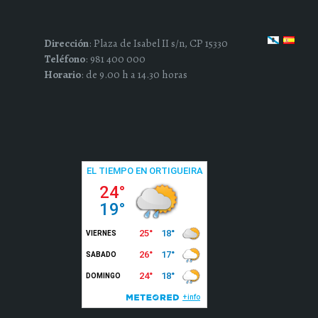
Dirección
: Plaza de Isabel II s/n, CP 15330
Teléfono
: 981 400 000
Horario
: de 9.00 h a 14.30 horas