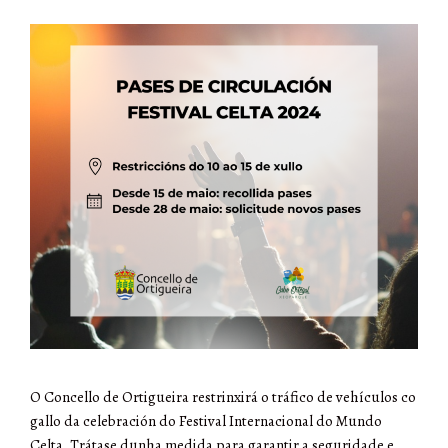
O Concello de Ortigueira restrinxirá o tráfico de vehículos co
gallo da celebración do Festival Internacional do Mundo
Celta. Trátase dunha medida para garantir a seguridade e