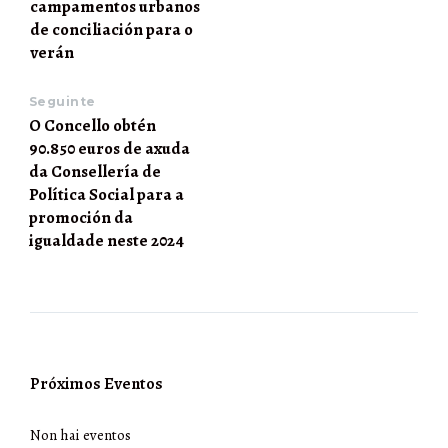
campamentos urbanos
de conciliación para o
verán
Seguinte
O Concello obtén
90.850 euros de axuda
da Consellería de
Política Social para a
promoción da
igualdade neste 2024
Próximos Eventos
Non hai eventos