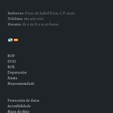
Enderezo
: Praza de Isabel II s/n, C.P. 15330
Teléfono
: 981 400 000
Horario
: de 9.00 h a 14.30 horas
BOP
DOG
BOE
Deputación
Xunta
Mancomunidade
Protección de datos
Accesibilidade
Mapa do Sitio