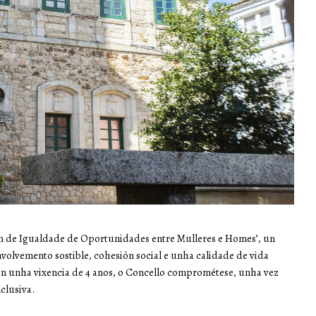
an de Igualdade de Oportunidades entre Mulleres e Homes’, un
olvemento sostible, cohesión social e unha calidade de vida
en unha vixencia de 4 anos, o Concello comprométese, unha vez
clusiva.