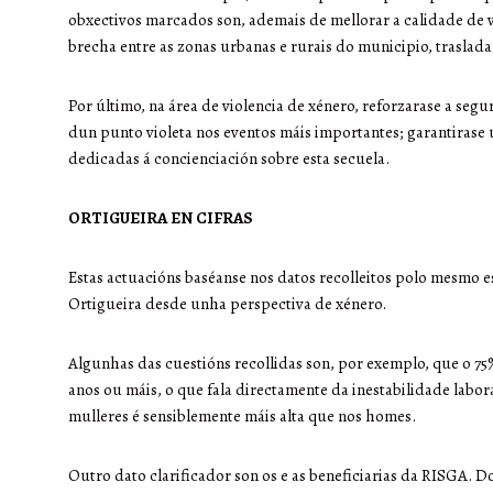
obxectivos marcados son, ademais de mellorar a calidade de vi
brecha entre as zonas urbanas e rurais do municipio, traslad
Por último, na área de violencia de xénero, reforzarase a seg
dun punto violeta nos eventos máis importantes; garantirase 
dedicadas á concienciación sobre esta secuela.
ORTIGUEIRA EN CIFRAS
Estas actuacións baséanse nos datos recolleitos polo mesmo es
Ortigueira desde unha perspectiva de xénero.
Algunhas das cuestións recollidas son, por exemplo, que o 7
anos ou máis, o que fala directamente da inestabilidade labora
mulleres é sensiblemente máis alta que nos homes.
Outro dato clarificador son os e as beneficiarias da RISGA. 