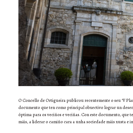
O Concello de Ortigueira publicou recentemente o seu ‘V Pl
documento que ten como principal obxectivo lograr un desenv
óptima para os veciños e veciñas. Con este documento, que t
máis, a liderar o camiño cara a unha sociedade máis xusta e in