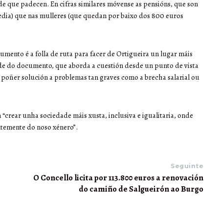
ade que padecen. En cifras similares móvense as pensións, que son
edia) que nas mulleres (que quedan por baixo dos 800 euros
cumento é a folla de ruta para facer de Ortigueira un lugar máis
dade do documento, que aborda a cuestión desde un punto de vista
 e poñer solución a problemas tan graves como a brecha salarial ou
“crear unha sociedade máis xusta, inclusiva e igualitaria, onde
temente do noso xénero”.
Seguinte
O Concello licita por 113.800 euros a renovación
do camiño de Salgueirón ao Burgo