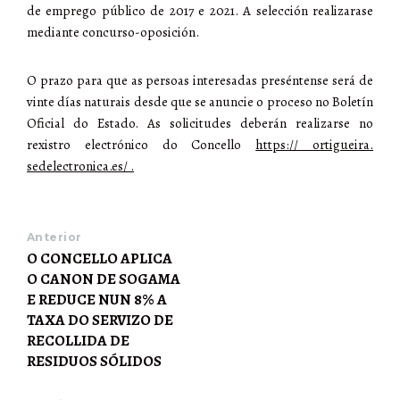
de emprego público de 2017 e 2021. A selección realizarase
mediante concurso-oposición.
O prazo para que as persoas interesadas preséntense será de
vinte días naturais desde que se anuncie o proceso no Boletín
Oficial do Estado. As solicitudes deberán realizarse no
rexistro electrónico do Concello
https:// ortigueira.
sedelectronica.es/ .
Anterior
O CONCELLO APLICA
O CANON DE SOGAMA
E REDUCE NUN 8% A
TAXA DO SERVIZO DE
RECOLLIDA DE
RESIDUOS SÓLIDOS