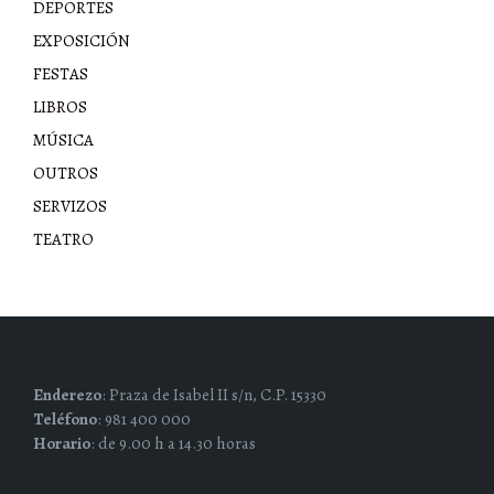
DEPORTES
EXPOSICIÓN
FESTAS
LIBROS
MÚSICA
OUTROS
SERVIZOS
TEATRO
Enderezo
: Praza de Isabel II s/n, C.P. 15330
Teléfono
: 981 400 000
Horario
: de 9.00 h a 14.30 horas