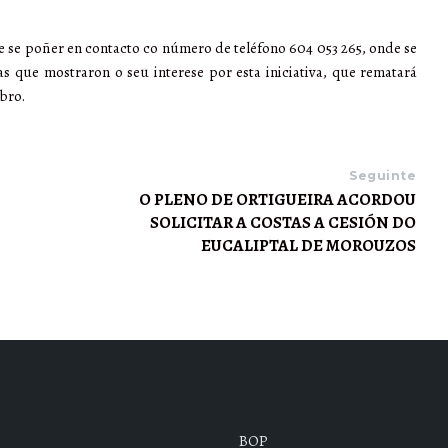
ue se poñer en contacto co número de teléfono 604 053 265, onde se
s que mostraron o seu interese por esta iniciativa, que rematará
bro.
Seguinte
O PLENO DE ORTIGUEIRA ACORDOU
SOLICITAR A COSTAS A CESIÓN DO
EUCALIPTAL DE MOROUZOS
BOP