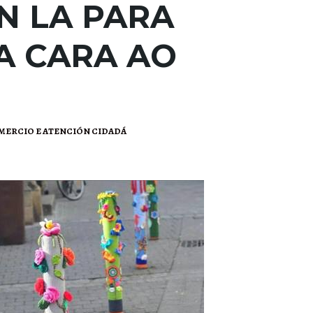
N LA PARA
A CARA AO
MERCIO E ATENCIÓN CIDADÁ