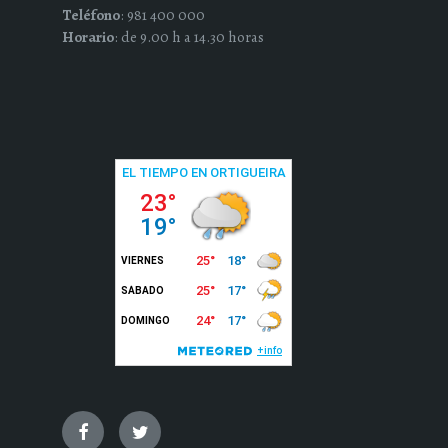
Teléfono
: 981 400 000
Horario
: de 9.00 h a 14.30 horas
Facebook
Twitter