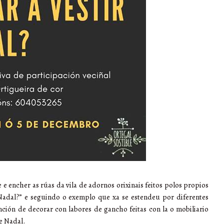
e encher as rúas da vila de adornos orixinais feitos polos propios
 Nadal?” e seguindo o exemplo que xa se estendeu por diferentes
nción de decorar con labores de gancho feitas con la o mobiliario
de Nadal.