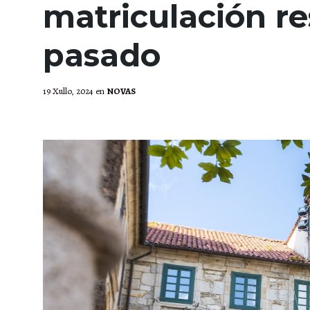
matriculación r
pasado
19 Xullo, 2024
en
NOVAS