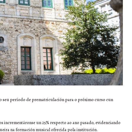
 o seu período de prematriculación para o próximo curso cun
dos incrementáronse un 25% respecto ao ano pasado, evidenciando
gueira na formación musical ofrecida pola institución.