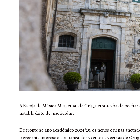
A Escola de Música Municipal de Ortigueira acaba de pechar
notable éxito de inscricións.
De fronte ao ano académico 2024/25, os nenos e nenas anota
o crecente interese e confianza dos veciños e veciñas de Orti