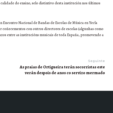
alidade do ensino, selo distintivo desta institución nos últimos
nun Encontro Nacional de Bandas de Escolas de Música en Yecla
r coñecementos con outros directores de escolas (algunhas como
 lazos entre as institucións musicais de toda España, promovendo a
Seguinte
As praias de Ortigueira terán socorristas este
verán despois de anos co servizo mermado