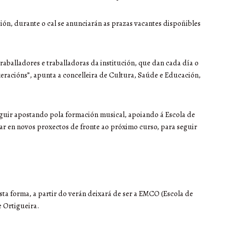
ión, durante o cal se anunciarán as prazas vacantes dispoñibles
raballadores e traballadoras da institución, que dan cada día o
xeracións”, apunta a concelleira de Cultura, Saúde e Educación,
eguir apostando pola formación musical, apoiando á Escola de
ar en novos proxectos de fronte ao próximo curso, para seguir
ta forma, a partir do verán deixará de ser a EMCO (Escola de
 Ortigueira.