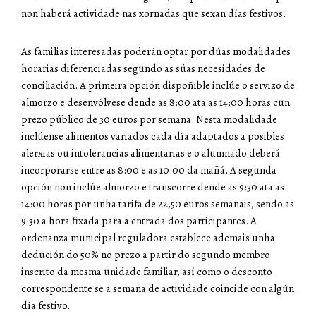
non haberá actividade nas xornadas que sexan días festivos
.
As familias interesadas poderán optar por dúas modalidades
horarias diferenciadas segundo as súas necesidades de
conciliación
.
A primeira opción dispoñible inclúe o servizo de
almorzo e desenvólvese dende as 8:00 ata as 14:00 horas cun
prezo público de 30 euros por semana
.
Nesta modalidade
inclúense alimentos variados cada día adaptados a posibles
alerxias ou intolerancias alimentarias e o alumnado deberá
incorporarse entre as 8:00 e as 10:00 da mañá
.
A segunda
opción non inclúe almorzo e transcorre dende as 9:30 ata as
14:00 horas por unha tarifa de 22,50 euros semanais, sendo as
9:30 a hora fixada para a entrada dos participantes
.
A
ordenanza municipal reguladora establece ademais unha
dedución do 50% no prezo a partir do segundo membro
inscrito da mesma unidade familiar, así como o desconto
correspondente se a semana de actividade coincide con algún
día festivo
.