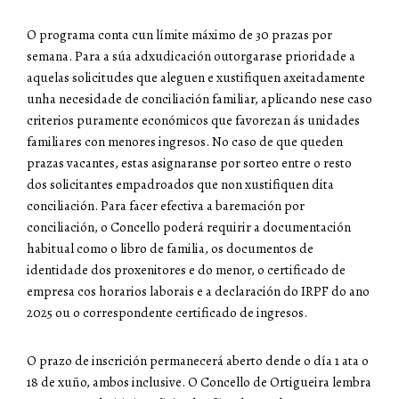
O programa conta cun límite máximo de 30 prazas por
semana
.
Para a súa adxudicación outorgarase prioridade a
aquelas solicitudes que aleguen e xustifiquen axeitadamente
unha necesidade de conciliación familiar, aplicando nese caso
criterios puramente económicos que favorezan ás unidades
familiares con menores ingresos
.
No caso de que queden
prazas vacantes, estas asignaranse por sorteo entre o resto
dos solicitantes empadroados que non xustifiquen dita
conciliación
.
Para facer efectiva a baremación por
conciliación, o Concello poderá requirir a documentación
habitual como o libro de familia, os documentos de
identidade dos proxenitores e do menor, o certificado de
empresa cos horarios laborais e a declaración do IRPF do ano
2025 ou o correspondente certificado de ingresos
.
O prazo de inscrición permanecerá aberto dende o día 1 ata o
18 de xuño, ambos inclusive
.
O Concello de Ortigueira lembra