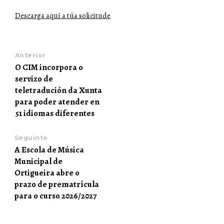
Descarga aquí a túa solicitude
Anterior
O CIM incorpora o
servizo de
teletradución da Xunta
para poder atender en
51 idiomas diferentes
Seguinte
A Escola de Música
Municipal de
Ortigueira abre o
prazo de prematrícula
para o curso 2026/2027