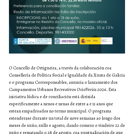
O Concello de Ortigueira, a través da colaboración coa
Consellería de Política Social e Igualdade da Xunta de Galicia
e o programa Corresponsables, anuncia o lanzamento dos
Campamentos Urbanos Recreativos OcioVerán 2026
.
Esta
iniciativa lúdica e de conciliación está dirixida
especificamente a nenos e nenas de entre 4 e 11 anos que
estean empadroados no termo municipal
.
O programa
estenderase durante un total de nove semanas ao longo dos
meses de xuño, xullo e agosto, dando comezo o vindeiro 22 de
xuño e rematando o 28 de agosto, coa puntualización de que