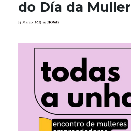
do Día da Muller
14 Marzo, 2023
en
NOVAS