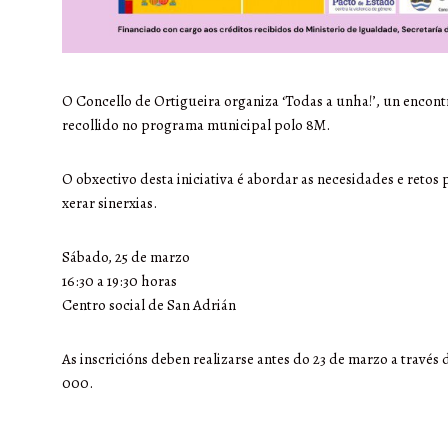
O Concello de Ortigueira organiza ‘Todas a unha!’, un enco
recollido no programa municipal polo 8M.
O obxectivo desta iniciativa é abordar as necesidades e reto
xerar sinerxias.
Sábado, 25 de marzo
16:30 a 19:30 horas
Centro social de San Adrián
As inscricións deben realizarse antes do 23 de marzo a través
000.