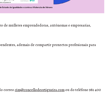
ntro de mulleres emprendedoras, autónomas e empresarias,
s pendentes, ademais de compartir proxectos profesionais para
 do correo
cim@concellodeortigueira.com
ou do teléfono 981 400