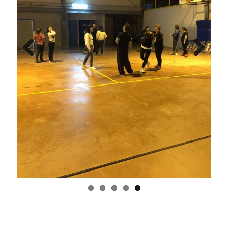
Previ
Next
ous