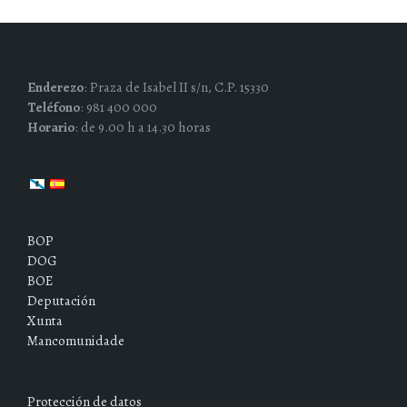
Enderezo
: Praza de Isabel II s/n, C.P. 15330
Teléfono
: 981 400 000
Horario
: de 9.00 h a 14.30 horas
BOP
DOG
BOE
Deputación
Xunta
Mancomunidade
Protección de datos