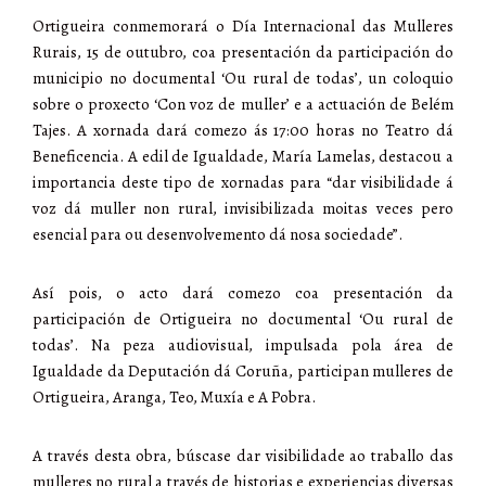
Ortigueira conmemorará o Día Internacional das Mulleres
Rurais, 15 de outubro, coa presentación da participación do
municipio no documental ‘Ou rural de todas’, un coloquio
sobre o proxecto ‘Con voz de muller’ e a actuación de Belém
Tajes. A xornada dará comezo ás 17:00 horas no Teatro dá
Beneficencia. A edil de Igualdade, María Lamelas, destacou a
importancia deste tipo de xornadas para “dar visibilidade á
voz dá muller non rural, invisibilizada moitas veces pero
esencial para ou desenvolvemento dá nosa sociedade”.
Así pois, o acto dará comezo coa presentación da
participación de Ortigueira no documental ‘Ou rural de
todas’. Na peza audiovisual, impulsada pola área de
Igualdade da Deputación dá Coruña, participan mulleres de
Ortigueira, Aranga, Teo, Muxía e A Pobra.
A través desta obra, búscase dar visibilidade ao traballo das
mulleres no rural a través de historias e experiencias diversas