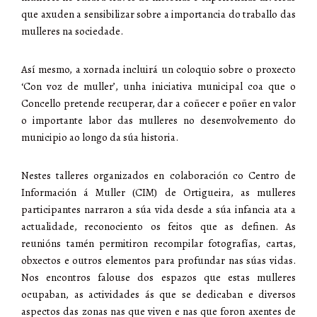
que axuden a sensibilizar sobre a importancia do traballo das
mulleres na sociedade.
Así mesmo, a xornada incluirá un coloquio sobre o proxecto
‘Con voz de muller’, unha iniciativa municipal coa que o
Concello pretende recuperar, dar a coñecer e poñer en valor
o importante labor das mulleres no desenvolvemento do
municipio ao longo da súa historia.
Nestes talleres organizados en colaboración co Centro de
Información á Muller (CIM) de Ortigueira, as mulleres
participantes narraron a súa vida desde a súa infancia ata a
actualidade, reconociento os feitos que as definen. As
reunións tamén permitiron recompilar fotografías, cartas,
obxectos e outros elementos para profundar nas súas vidas.
Nos encontros falouse dos espazos que estas mulleres
ocupaban, as actividades ás que se dedicaban e diversos
aspectos das zonas nas que viven e nas que foron axentes de