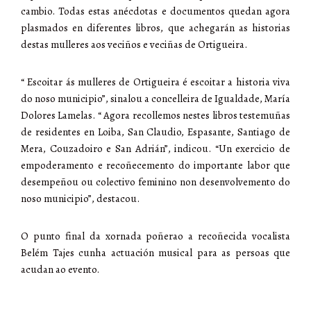
cambio. Todas estas anécdotas e documentos quedan agora
plasmados en diferentes libros, que achegarán as historias
destas mulleres aos veciños e veciñas de Ortigueira.
“ Escoitar ás mulleres de Ortigueira é escoitar a historia viva
do noso municipio”, sinalou a concelleira de Igualdade, María
Dolores Lamelas. “ Agora recollemos nestes libros testemuñas
de residentes en Loiba, San Claudio, Espasante, Santiago de
Mera, Couzadoiro e San Adrián”, indicou. “Un exercicio de
empoderamento e recoñecemento do importante labor que
desempeñou ou colectivo feminino non desenvolvemento do
noso municipio”, destacou.
O punto final da xornada poñerao a recoñecida vocalista
Belém Tajes cunha actuación musical para as persoas que
acudan ao evento.