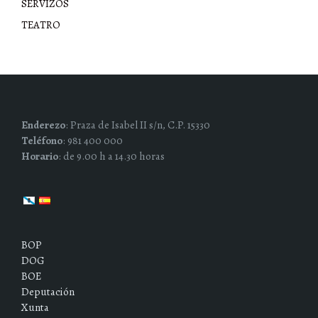
SERVIZOS
TEATRO
Enderezo
: Praza de Isabel II s/n, C.P. 15330
Teléfono
: 981 400 000
Horario
: de 9.00 h a 14.30 horas
BOP
DOG
BOE
Deputación
Xunta