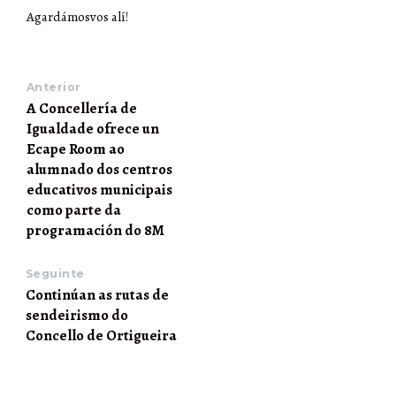
Agardámosvos alí!
Anterior
A Concellería de
Igualdade ofrece un
Ecape Room ao
alumnado dos centros
educativos municipais
como parte da
programación do 8M
Seguinte
Continúan as rutas de
sendeirismo do
Concello de Ortigueira