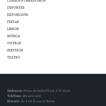
CURSOS e OBRADOIROS
DEPORTES
EXPOSICIÓN
FESTAS
LIBROS
MÚSICA
OUTROS
SERVIZOS
TEATRO
Enderezo
: Praza de Isabel II s/n, C.P. 15330
Teléfono
: 981 400 000
Horario
: de 9.00 h a 14.30 horas