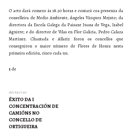
O acto dará comezo ás 18.30 horas e contará coa presenza da
conselleira de Medio Ambiente, Ángeles Vázquez Mejuto; da
directora da Escola Galega da Paisaxe Juana de Vega, Isabel
Aguirre; e do director de Vilas en Flor Galicia, Pedro Calaza
Martínez. Chantada e Allariz foron os concellos que
conseguiron o maior número de Flores de Honra nesta
primeira edición, cinco cada un.
1
de
Anterior
ÉXITO DA I
CONCENTRACIÓN DE
CAMIÓNS NO
CONCELLO DE
ORTIGUEIRA