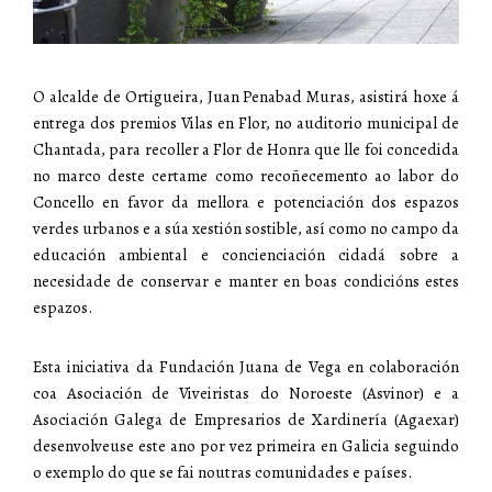
O alcalde de Ortigueira, Juan Penabad Muras, asistirá hoxe á
entrega dos premios Vilas en Flor, no auditorio municipal de
Chantada, para recoller a Flor de Honra que lle foi concedida
no marco deste certame como recoñecemento ao labor do
Concello en favor da mellora e potenciación dos espazos
verdes urbanos e a súa xestión sostible, así como no campo da
educación ambiental e concienciación cidadá sobre a
necesidade de conservar e manter en boas condicións estes
espazos.
Esta iniciativa da Fundación Juana de Vega en colaboración
coa Asociación de Viveiristas do Noroeste (Asvinor) e a
Asociación Galega de Empresarios de Xardinería (Agaexar)
desenvolveuse este ano por vez primeira en Galicia seguindo
o exemplo do que se fai noutras comunidades e países.