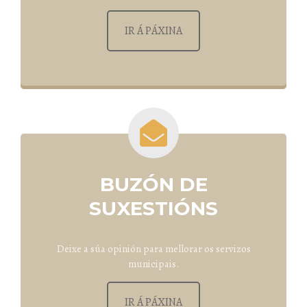
IR Á PÁXINA
BUZÓN DE
SUXESTIÓNS
Deixe a súa opinión para mellorar os servizos
municipais.
IR Á PÁXINA