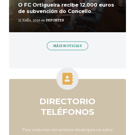
O FC Ortigueira recibe 12.000 euros
de subvención do Concello
23 Xullo, 2026
en
DEPORTES
MÁIS NOTICIAS
DIRECTORIO
TELÉFONOS
Para contactar cos servizos municipais ou saber