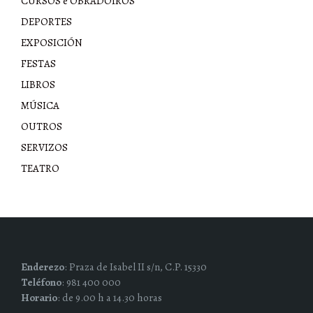
CURSOS e OBRADOIROS
DEPORTES
EXPOSICIÓN
FESTAS
LIBROS
MÚSICA
OUTROS
SERVIZOS
TEATRO
Enderezo
: Praza de Isabel II s/n, C.P. 15330
Teléfono
: 981 400 000
Horario
: de 9.00 h a 14.30 horas