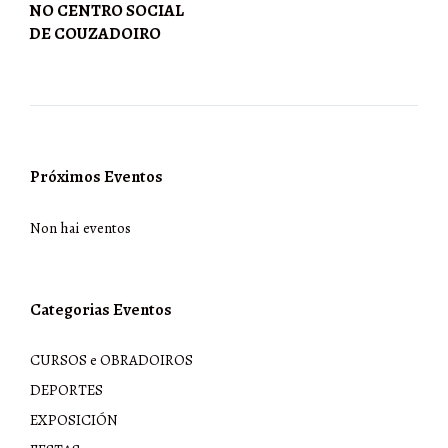
NO CENTRO SOCIAL
DE COUZADOIRO
Próximos Eventos
Non hai eventos
Categorias Eventos
CURSOS e OBRADOIROS
DEPORTES
EXPOSICIÓN