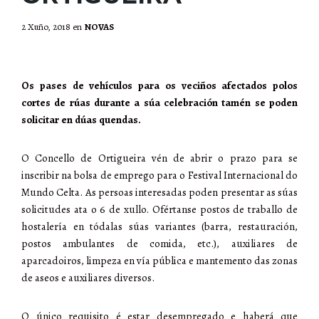
2 Xuño, 2018
en
NOVAS
Os pases de vehículos para os veciños afectados polos
cortes de rúas durante a súa celebración tamén se poden
solicitar en dúas quendas.
O Concello de Ortigueira vén de abrir o prazo para se
inscribir na bolsa de emprego para o Festival Internacional do
Mundo Celta. As persoas interesadas poden presentar as súas
solicitudes ata o 6 de xullo. Ofértanse postos de traballo de
hostalería en tódalas súas variantes (barra, restauración,
postos ambulantes de comida, etc.), auxiliares de
aparcadoiros, limpeza en vía pública e mantemento das zonas
de aseos e auxiliares diversos.
O único requisito é estar desempregado e haberá que