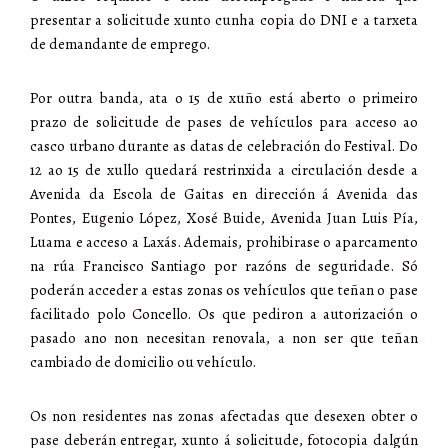
presentar a solicitude xunto cunha copia do DNI e a tarxeta
de demandante de emprego.
Por outra banda, ata o 15 de xuño está aberto o primeiro
prazo de solicitude de pases de vehículos para acceso ao
casco urbano durante as datas de celebración do Festival. Do
12 ao 15 de xullo quedará restrinxida a circulación desde a
Avenida da Escola de Gaitas en dirección á Avenida das
Pontes, Eugenio López, Xosé Buide, Avenida Juan Luis Pía,
Luama e acceso a Laxás. Ademais, prohibirase o aparcamento
na rúa Francisco Santiago por razóns de seguridade. Só
poderán acceder a estas zonas os vehículos que teñan o pase
facilitado polo Concello. Os que pediron a autorización o
pasado ano non necesitan renovala, a non ser que teñan
cambiado de domicilio ou vehículo.
Os non residentes nas zonas afectadas que desexen obter o
pase deberán entregar, xunto á solicitude, fotocopia dalgún