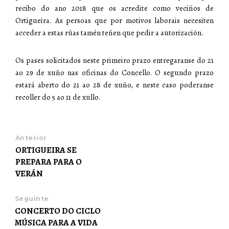
recibo do ano 2018 que os acredite como veciños de
Ortigueira. As persoas que por motivos laborais necesiten
acceder a estas rúas tamén teñen que pedir a autorización.
Os pases solicitados neste primeiro prazo entregaranse do 21
ao 29 de xuño nas oficinas do Concello. O segundo prazo
estará aberto do 21 ao 28 de xuño, e neste caso poderanse
recoller do 5 ao 11 de xullo.
Anterior
ORTIGUEIRA SE
PREPARA PARA O
VERÁN
Seguinte
CONCERTO DO CICLO
MÚSICA PARA A VIDA