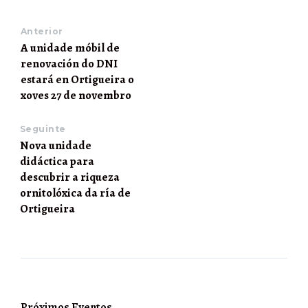
Anterior
A unidade móbil de
renovación do DNI
estará en Ortigueira o
xoves 27 de novembro
Seguinte
Nova unidade
didáctica para
descubrir a riqueza
ornitolóxica da ría de
Ortigueira
Próximos Eventos