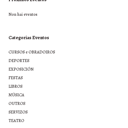
Non hai eventos
Categorias Eventos
CURSOS e OBRADOIROS
DEPORTES
EXPOSICIÓN
FESTAS
LIBROS
MÚSICA
OUTROS
SERVIZOS
TEATRO