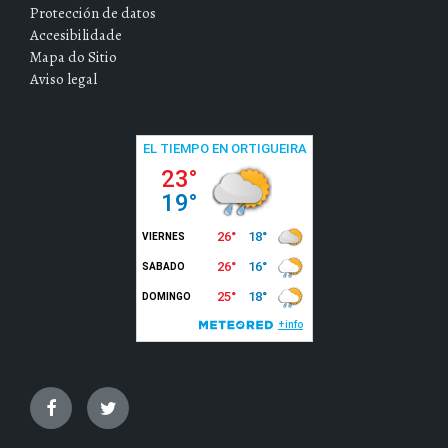
Protección de datos
Accesibilidade
Mapa do Sitio
Aviso legal
Facebook
Twitter