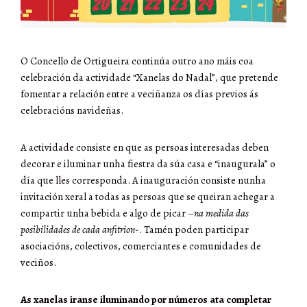
O Concello de Ortigueira continúa outro ano máis coa
celebración da actividade “Xanelas do Nadal”, que pretende
fomentar a relación entre a veciñanza os días previos ás
celebracións navideñas.
A actividade consiste en que as persoas interesadas deben
decorar e iluminar unha fiestra da súa casa e “inaugurala” o
día que lles corresponda. A inauguración consiste nunha
invitación xeral a todas as persoas que se queiran achegar a
compartir unha bebida e algo de picar –
na medida das
posibilidades de cada anfitrion
-. Tamén poden participar
asociacións, colectivos, comerciantes e comunidades de
veciños.
As xanelas iranse iluminando por números ata completar