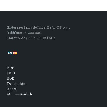
Enderezo
: Praza de Isabel II s/n, C.P. 15330
Teléfono
: 981 400 000
Horario
: de 9.00 h a 14.30 horas
BOP
DOG
BOE
Deputación
Xunta
Mancomunidade