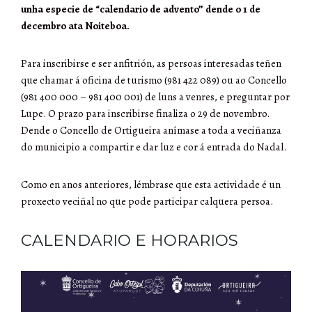
unha especie de “calendario de advento” dende o 1 de
decembro ata Noiteboa.
Para inscribirse e ser anfitrión, as persoas interesadas teñen
que chamar á oficina de turismo (981 422 089) ou ao Concello
(981 400 000 – 981 400 001) de luns a venres, e preguntar por
Lupe. O prazo para inscribirse finaliza o 29 de novembro.
Dende o Concello de Ortigueira anímase a toda a veciñanza
do municipio a compartir e dar luz e cor á entrada do Nadal.
Como en anos anteriores, lémbrase que esta actividade é un
proxecto veciñal no que pode participar calquera persoa.
CALENDARIO E HORARIOS