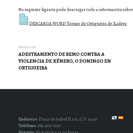
Na seguinte ligazón pode descargar toda a información sobre
DESCARGA WORD Torneo de Ortigueira de Xadrez
Anterior
ADESTRAMENTO DE REMO CONTRA A
VIOLENCIA DE XÉNERO, O DOMINGO EN
ORTIGUEIRA
Enderezo
: Praza de Isabel II s/n, C.P. 15330
Teléfono
: 981 400 000
Horario
: de 9.00 h a 14.30 horas