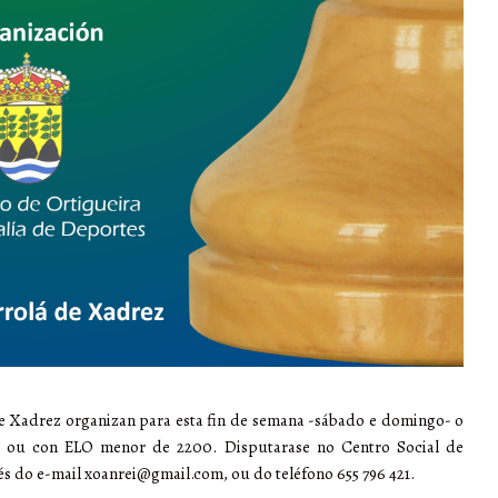
de Xadrez organizan para esta fin de semana -sábado e domingo- o
O ou con ELO menor de 2200. Disputarase no Centro Social de
vés do e-mail xoanrei@gmail.com, ou do teléfono 655 796 421.