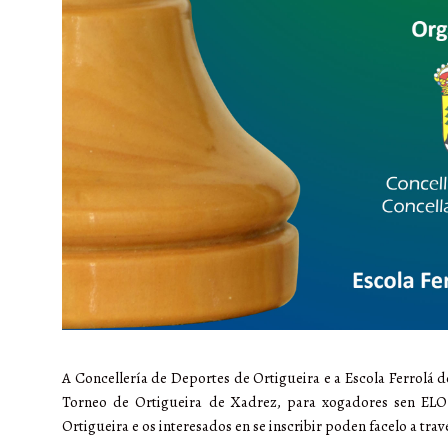
A Concellería de Deportes de Ortigueira e a Escola Ferrolá 
Torneo de Ortigueira de Xadrez, para xogadores sen EL
Ortigueira e os interesados en se inscribir poden facelo a tra