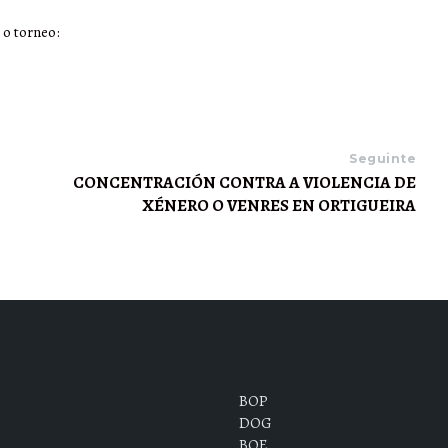
 o torneo:
Seguinte
CONCENTRACIÓN CONTRA A VIOLENCIA DE
XÉNERO O VENRES EN ORTIGUEIRA
BOP
DOG
BOE