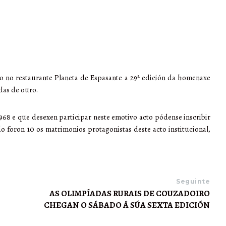
o no restaurante Planeta de Espasante a 29ª edición da homenaxe
das de ouro.
68 e que desexen participar neste emotivo acto pódense inscribir
o foron 10 os matrimonios protagonistas deste acto institucional,
Seguinte
AS OLIMPÍADAS RURAIS DE COUZADOIRO
CHEGAN O SÁBADO Á SÚA SEXTA EDICIÓN