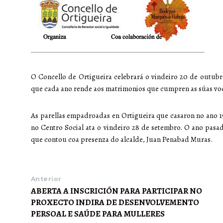
O Concello de Ortigueira celebrará o vindeiro 20 de outubr
que cada ano rende aos matrimonios que cumpren as súas vo
As parellas empadroadas en Ortigueira que casaron no ano 19
no Centro Social ata o vindeiro 28 de setembro. O ano pasad
que contou coa presenza do alcalde, Juan Penabad Muras.
Anterior
ABERTA A INSCRICIÓN PARA PARTICIPAR NO
PROXECTO INDIRA DE DESENVOLVEMENTO
PERSOAL E SAÚDE PARA MULLERES