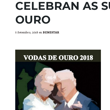
CELEBRAN AS S
OURO
5 Setembro, 2018
en
BENESTAR