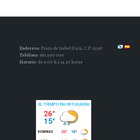
Enderezo
: Praza de Isabel II s/n, C.P. 15330
Teléfono
: 981 400 000
Horario
: de 9.00 h a 14.30 horas