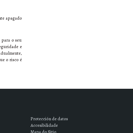
ente apagado
e para o seu
eguridade e
idualmente,
ue o risco é
Protección de datos
Accesibilidade
Mapa do Sitio