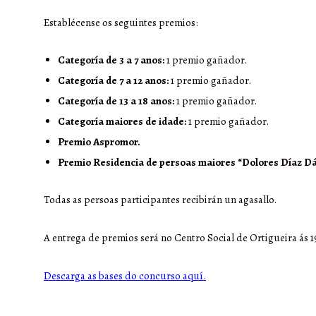
Establécense os seguintes premios:
Categoría de 3 a 7 anos:
1 premio gañador.
Categoría de 7 a 12 anos:
1 premio gañador.
Categoría de 13 a 18 anos:
1 premio gañador.
Categoría maiores de idade:
1 premio gañador.
Premio Aspromor.
Premio Residencia de persoas maiores “Dolores Díaz Dá
Todas as persoas participantes recibirán un agasallo.
A entrega de premios será no Centro Social de Ortigueira ás 1
Descarga as bases do concurso aquí.