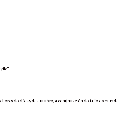
vila”.
9 horas do día 25 de outubro, a continuación do fallo do xurado.