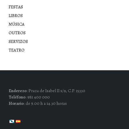
FESTAS
LIBROS
MÚSICA
OUTROS
SERVIZOS
TEATRO
Enderezo
: Praza de Isabel II s/n, C.P. 15330
Teléfono
: 981 400 000
Horario
: de 9.00 h a 14.30 horas