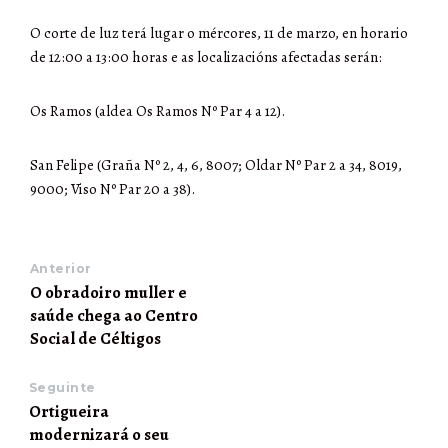
O corte de luz terá lugar o mércores, 11 de marzo, en horario
de 12:00 a 13:00 horas e as localizacións afectadas serán:
Os Ramos (aldea Os Ramos Nº Par 4 a 12).
San Felipe (Graña Nº 2, 4, 6, 8007; Oldar Nº Par 2 a 34, 8019,
9000; Viso Nº Par 20 a 38).
Anterior
O obradoiro muller e
saúde chega ao Centro
Social de Céltigos
Seguinte
Ortigueira
modernizará o seu