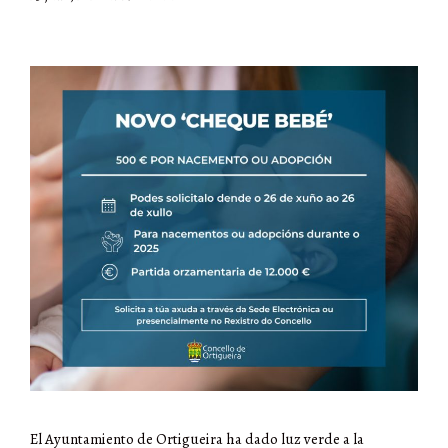
El Ayuntamiento de Ortigueira ha dado luz verde a la