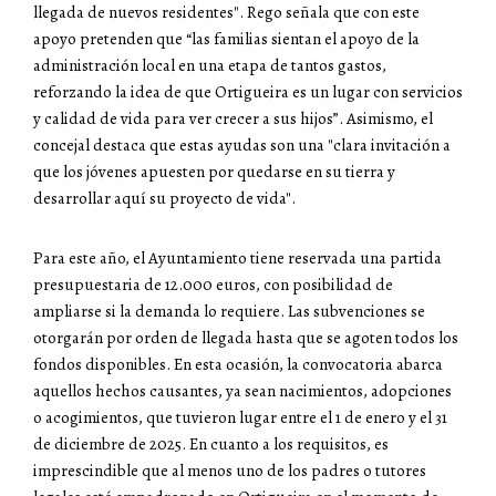
llegada de nuevos residentes". Rego señala que con este
apoyo pretenden que “las familias sientan el apoyo de la
administración local en una etapa de tantos gastos,
reforzando la idea de que Ortigueira es un lugar con servicios
y calidad de vida para ver crecer a sus hijos”. Asimismo, el
concejal destaca que estas ayudas son una "clara invitación a
que los jóvenes apuesten por quedarse en su tierra y
desarrollar aquí su proyecto de vida".
Para este año, el Ayuntamiento tiene reservada una partida
presupuestaria de 12.000 euros, con posibilidad de
ampliarse si la demanda lo requiere. Las subvenciones se
otorgarán por orden de llegada hasta que se agoten todos los
fondos disponibles. En esta ocasión, la convocatoria abarca
aquellos hechos causantes, ya sean nacimientos, adopciones
o acogimientos, que tuvieron lugar entre el 1 de enero y el 31
de diciembre de 2025. En cuanto a los requisitos, es
imprescindible que al menos uno de los padres o tutores