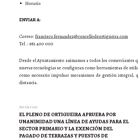
Horario
ENVIAR A:
Correo:
francisco.fernandez@concellodeortigueira.com
Tel .: 981 400 000
Desde el Ayuntamiento animamos a todos los comerciantes que 
nuevas tecnologías se configuran como herramientas de utilid
como necesario impulsar mecanismos de gestión integral, qu
distancia.
Anterior
EL PLENO DE ORTIGUEIRA APRUEBA POR
UNANIMIDAD UNA LÍNEA DE AYUDAS PARA EL
SECTOR PRIMARIO Y LA EXENCIÓN DEL
PAGADO DE TERRAZAS Y PUESTOS DE