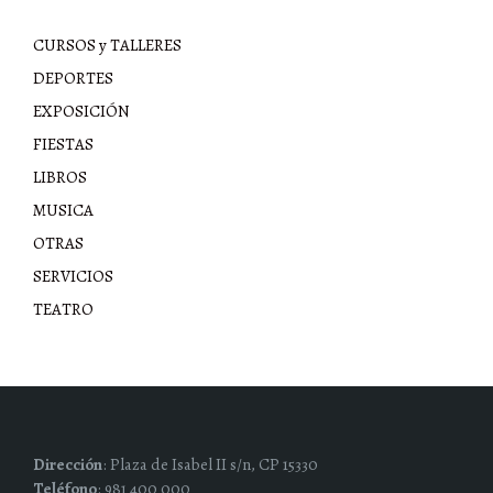
CURSOS y TALLERES
DEPORTES
EXPOSICIÓN
FIESTAS
LIBROS
MUSICA
OTRAS
SERVICIOS
TEATRO
Dirección
: Plaza de Isabel II s/n, CP 15330
Teléfono
: 981 400 000