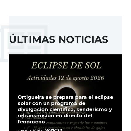
ÚLTIMAS NOTICIAS
Más
Ortigueira se prepara para el eclipse
solar con un programa de
divulgación científica, senderismo y
retransmisión en directo del
fenómeno
7 agosto, 2026
en
NOTICIAS