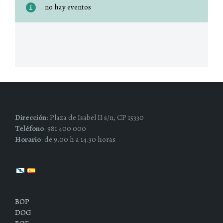
no hay eventos
Dirección
: Plaza de Isabel II s/n, CP 15330
Teléfono
: 981 400 000
Horario
: de 9.00 h a 14.30 horas
BOP
DOG