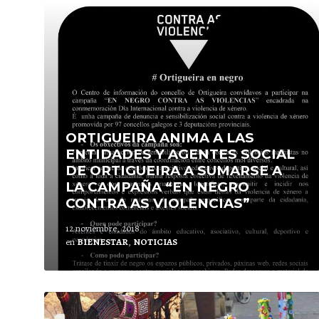
Lee
mas
ORTIGUEIRA ANIMA A LAS
ENTIDADES Y AGENTES SOCIAL
DE ORTIGUEIRA A SUMARSE A
LA CAMPAÑA “EN NEGRO
CONTRA AS VIOLENCIAS”
12 noviembre, 2018
en
BIENESTAR
,
NOTICIAS
Lee
mas