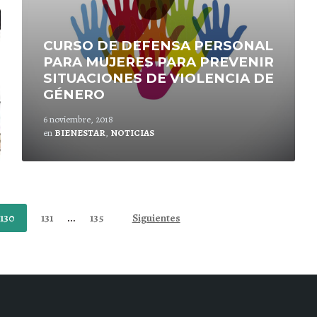
CURSO DE DEFENSA PERSONAL
PARA MUJERES PARA PREVENIR
SITUACIONES DE VIOLENCIA DE
GÉNERO
6 noviembre, 2018
en
BIENESTAR
,
NOTICIAS
130
131
...
135
Siguientes