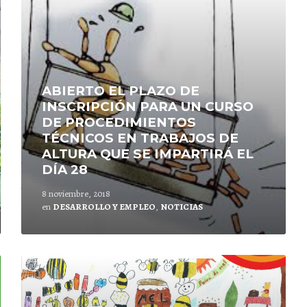
ABIERTO EL PLAZO DE
INSCRIPCIÓN PARA UN CURSO
DE PROCEDIMIENTOS
TÉCNICOS EN TRABAJOS DE
ALTURA QUE SE IMPARTIRÁ EL
DÍA 28
8 noviembre, 2018
en
DESARROLLO Y EMPLEO
,
NOTICIAS
Lee
mas