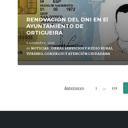
RENOVACIÓN DEL DNI EN El
AYUNTAMIENTO DE
ORTIGUEIRA
6 noviembre, 2018
en
NOTICIAS
,
OBRAS, SERVICIOS Y MEDIO RURAL
,
TURISMO, COMERCIO Y ATENCIÓN CIUDADANA
Paginación
Anteriores
1
...
129
de
entradas