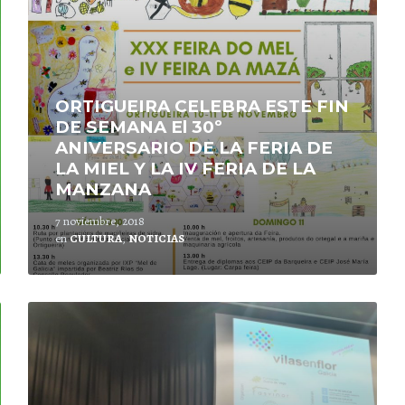
ORTIGUEIRA CELEBRA ESTE FIN
DE SEMANA El 30º
ANIVERSARIO DE LA FERIA DE
LA MIEL Y LA IV FERIA DE LA
MANZANA
7 noviembre, 2018
en
CULTURA
,
NOTICIAS
Lee
mas