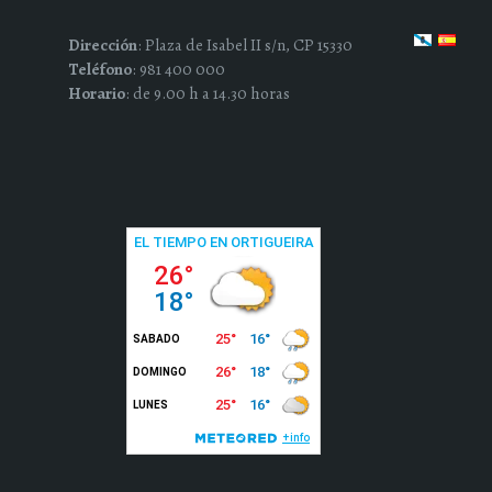
Dirección
: Plaza de Isabel II s/n, CP 15330
Teléfono
: 981 400 000
Horario
: de 9.00 h a 14.30 horas