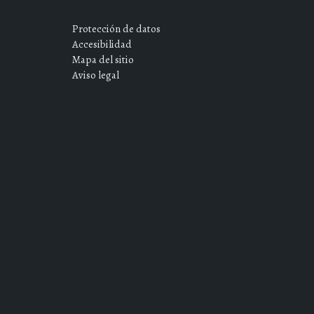
Protección de datos
Accesibilidad
Mapa del sitio
Aviso legal