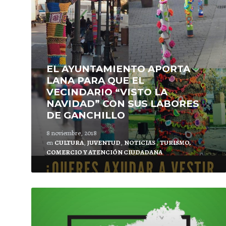
EL AYUNTAMIENTO APORTA
LANA PARA QUE EL
VECINDARIO “VISTO LA
NAVIDAD” CON SUS LABORES
DE GANCHILLO
8 noviembre, 2018
en
CULTURA
,
JUVENTUD
,
NOTICIAS
,
TURISMO,
COMERCIO Y ATENCIÓN CIUDADANA
Lee
mas