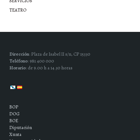
SERVICIOS
TEATRO
Dirección
: Plaza de Isabel II s/n, CP 15330
Teléfono
: 981 400 000
Horario
: de 9.00 h a 14.30 horas
BOP
DOG
BOE
Diputación
Xunta