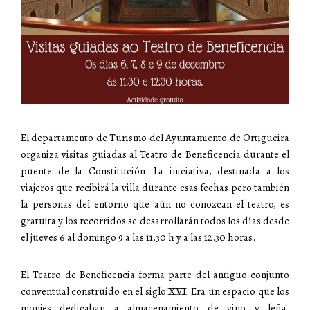
El departamento de Turismo del Ayuntamiento de Ortigueira
organiza visitas guiadas al Teatro de Beneficencia durante el
puente de la Constitución. La iniciativa, destinada a los
viajeros que recibirá la villa durante esas fechas pero también
la personas del entorno que aún no conozcan el teatro, es
gratuita y los recorridos se desarrollarán todos los días desde
el jueves 6 al domingo 9 a las 11.30 h y a las 12.30 horas.
El Teatro de Beneficencia forma parte del antiguo conjunto
conventual construido en el siglo XVI. Era un espacio que los
monjes dedicaban a almacenamiento de vino y leña,