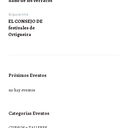
daño de los verracos
Siguiente
EL CONSEJO DE
festivales de
Ortigueira
Próximos Eventos
no hay eventos
Categorías Eventos
CURSOS y TALLERES