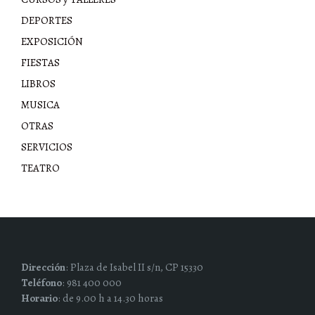
DEPORTES
EXPOSICIÓN
FIESTAS
LIBROS
MUSICA
OTRAS
SERVICIOS
TEATRO
Dirección
: Plaza de Isabel II s/n, CP 15330
Teléfono
: 981 400 000
Horario
: de 9.00 h a 14.30 horas