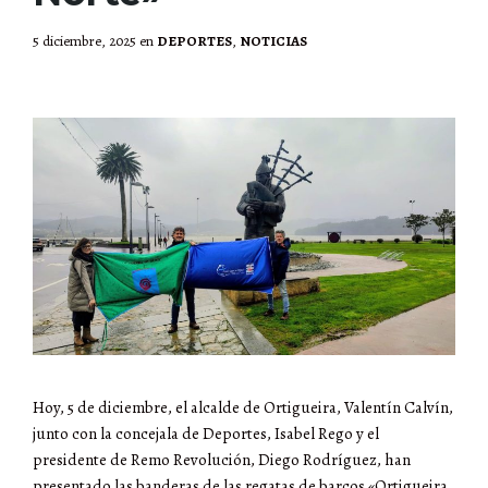
5 diciembre, 2025
en
DEPORTES
,
NOTICIAS
Hoy, 5 de diciembre, el alcalde de Ortigueira, Valentín Calvín,
junto con la concejala de Deportes, Isabel Rego y el
presidente de Remo Revolución, Diego Rodríguez, han
presentado las banderas de las regatas de barcos «Ortigueira