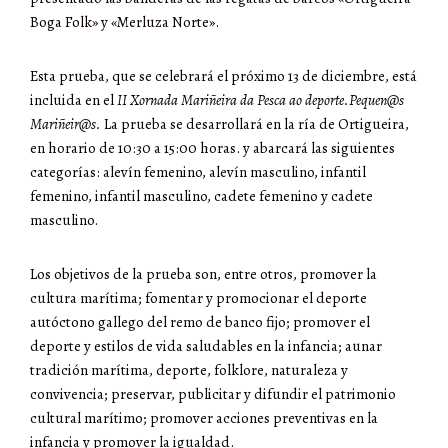
Boga Folk» y «Merluza Norte».
Esta prueba, que se celebrará el próximo 13 de diciembre, está
incluida en el
II Xornada Mariñeira da Pesca ao deporte.Pequen@s
Mariñeir@s.
La prueba se desarrollará en la ría de Ortigueira,
en horario de 10:30 a 15:00 horas. y abarcará las siguientes
categorías: alevín femenino, alevín masculino, infantil
femenino, infantil masculino, cadete femenino y cadete
masculino.
Los objetivos de la prueba son, entre otros, promover la
cultura marítima; fomentar y promocionar el deporte
autóctono gallego del remo de banco fijo; promover el
deporte y estilos de vida saludables en la infancia; aunar
tradición marítima, deporte, folklore, naturaleza y
convivencia; preservar, publicitar y difundir el patrimonio
cultural marítimo; promover acciones preventivas en la
infancia y promover la igualdad.