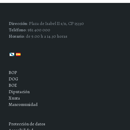
Dirección
: Plaza de Isabel II s/n, CP 15330
Teléfono
: 981 400 000
Horario
: de 9.00 h a 14.30 horas
BOP
DOG
BOE
Diputación
Xunta
Mancomunidad
Protección de datos