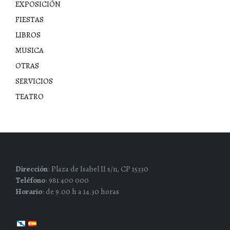
EXPOSICIÓN
FIESTAS
LIBROS
MUSICA
OTRAS
SERVICIOS
TEATRO
Dirección
: Plaza de Isabel II s/n, CP 15330
Teléfono
: 981 400 000
Horario
: de 9.00 h a 14.30 horas