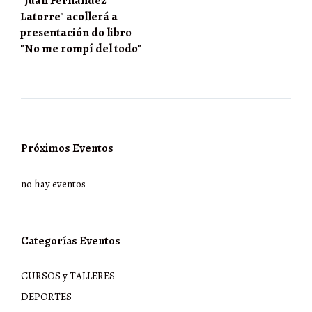
"Juan Fernández
Latorre" acollerá a
presentación do libro
"No me rompí del todo"
Próximos Eventos
no hay eventos
Categorías Eventos
CURSOS y TALLERES
DEPORTES