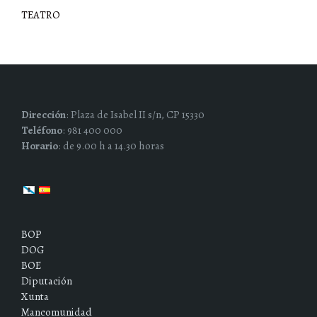
TEATRO
Dirección
: Plaza de Isabel II s/n, CP 15330
Teléfono
: 981 400 000
Horario
: de 9.00 h a 14.30 horas
BOP
DOG
BOE
Diputación
Xunta
Mancomunidad