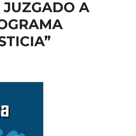
 JUZGADO A
ROGRAMA
STICIA”