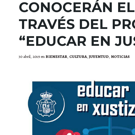
CONOCERÁN EL
TRAVÉS DEL P
“EDUCAR EN JU
30 abril, 2019
en
BIENESTAR
,
CULTURA
,
JUVENTUD
,
NOTICIAS