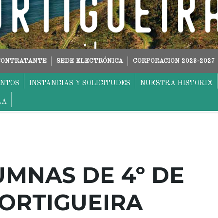
 CONTRATANTE
SEDE ELECTRÓNICA
CORPORACION 2023-2027
ENTOS
INSTANCIAS Y SOLICITUDES
NUESTRA HISTORIA
RA
MNAS DE 4º DE
 ORTIGUEIRA