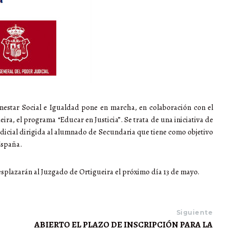
enestar Social e Igualdad pone en marcha, en colaboración con el
ira, el programa “Educar en Justicia”. Se trata de una iniciativa de
dicial dirigida al alumnado de Secundaria que tiene como objetivo
España.
desplazarán al Juzgado de Ortigueira el próximo día 13 de mayo.
Siguiente
ABIERTO EL PLAZO DE INSCRIPCIÓN PARA LA