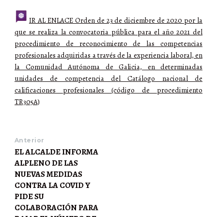
IR AL ENLACE Orden de 23 de diciembre de 2020 por la
que se realiza la convocatoria pública para el año 2021 del
procedimiento de reconocimiento de las competencias
profesionales adquiridas a través de la experiencia laboral, en
la Comunidad Autónoma de Galicia, en determinadas
unidades de competencia del Catálogo nacional de
calificaciones profesionales (código de procedimiento
TR305A)
Anterior
EL ALCALDE INFORMA
ALPLENO DE LAS
NUEVAS MEDIDAS
CONTRA LA COVID Y
PIDE SU
COLABORACIÓN PARA