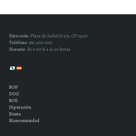
Dirección
: Plaza de Isabel II s/n, CP 15330
Teléfono
: 981 400 000
Horario
: de 9.00 h a 14.30 horas
BOP
DOG
BOE
Diputación
Xunta
Mancomunidad