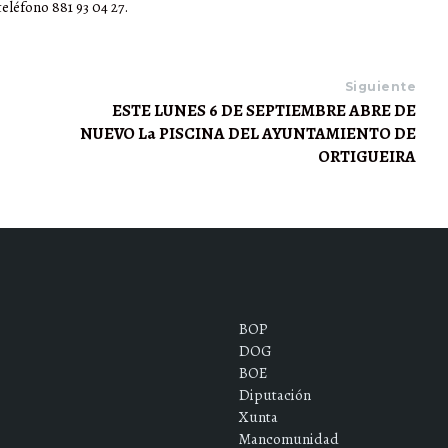
eléfono 881 93 04 27.
Siguiente
ESTE LUNES 6 DE SEPTIEMBRE ABRE DE
NUEVO La PISCINA DEL AYUNTAMIENTO DE
ORTIGUEIRA
BOP
DOG
BOE
Diputación
Xunta
Mancomunidad