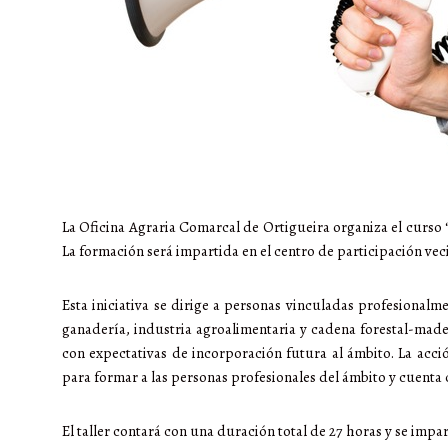
La Oficina Agraria Comarcal de Ortigueira organiza el curso 
La formación será impartida en el centro de participación veci
Esta iniciativa se dirige a personas vinculadas profesionalm
ganadería, industria agroalimentaria y cadena forestal-made
con expectativas de incorporación futura al ámbito. La acc
para formar a las personas profesionales del ámbito y cuenta 
El taller contará con una duración total de 27 horas y se impa