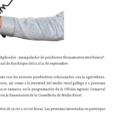
“Aplicador -manipulador de productos fitosanitarios nivel básico”.
nal de San Roque del 13 al 21 de septiembre.
ente con los sectores productivos relacionados con la agricultura,
rera, así como a la juventud del medio rural gallego y a personas
ión se enmarca en la programación de la Oficina Agraria Comarcal
con la financiación de la Consellería de Medio Rural.
rtirá de 16:00 a 20:00 horas. Las personas interesadas en participar