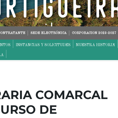
 CONTRATANTE
SEDE ELECTRÓNICA
CORPORACION 2023-2027
ENTOS
INSTANCIAS Y SOLICITUDES
NUESTRA HISTORIA
RA
RARIA COMARCAL
CURSO DE