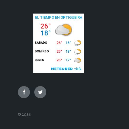
Facebook
Twitter
© 2026