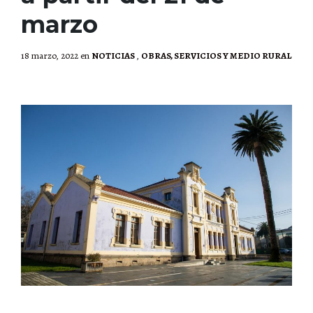
marzo
18 marzo, 2022
en
NOTICIAS
,
OBRAS, SERVICIOS Y MEDIO RURAL