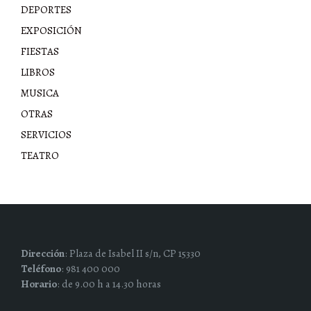
DEPORTES
EXPOSICIÓN
FIESTAS
LIBROS
MUSICA
OTRAS
SERVICIOS
TEATRO
Dirección
: Plaza de Isabel II s/n, CP 15330
Teléfono
: 981 400 000
Horario
: de 9.00 h a 14.30 horas